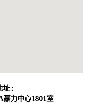
地址 :
A豪力中心1801室