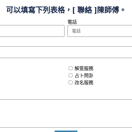
可以填寫下列表格，[ 聯絡 ]陳師傅。
電話
解簽服務
占卜問卦
改名服務