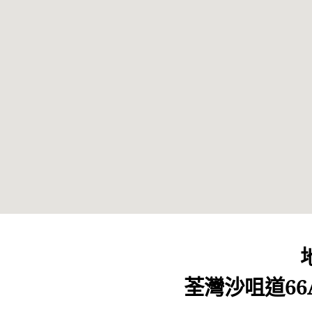
荃灣沙咀道66